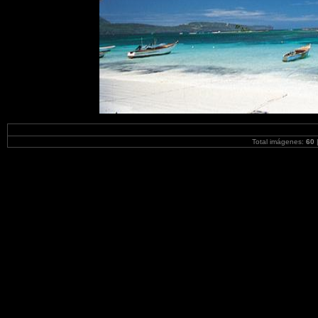
Total imágenes:
60