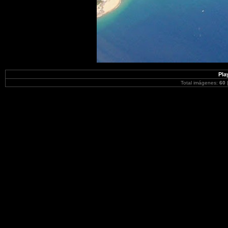
Pla
Total imágenes:
60