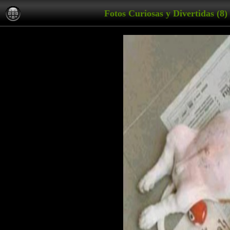
Fotos Curiosas y Divertidas (