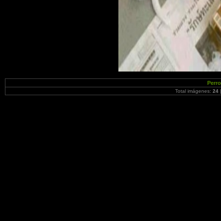
Perr
Total imágenes:
24