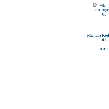
Michelle Rod
01
acoste