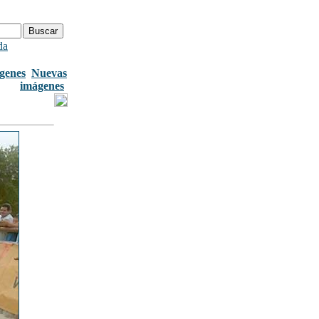
da
genes
Nuevas
imágenes