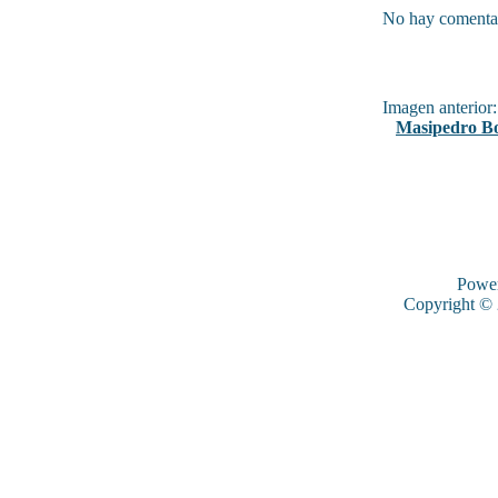
No hay comentar
Imagen anterior:
Masipedro B
Powe
Copyright ©