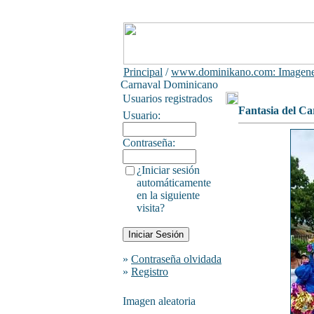
Principal
/
www.dominikano.com: Imagene
Carnaval Dominicano
Usuarios registrados
Fantasia del C
Usuario:
Contraseña:
¿Iniciar sesión
automáticamente
en la siguiente
visita?
»
Contraseña olvidada
»
Registro
Imagen aleatoria