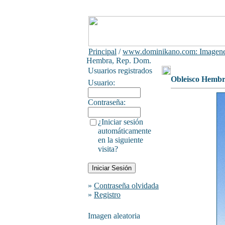
Principal
/
www.dominikano.com: Imagene
Hembra, Rep. Dom.
Usuarios registrados
Obleisco Hembr
Usuario:
Contraseña:
¿Iniciar sesión
automáticamente
en la siguiente
visita?
»
Contraseña olvidada
»
Registro
Imagen aleatoria