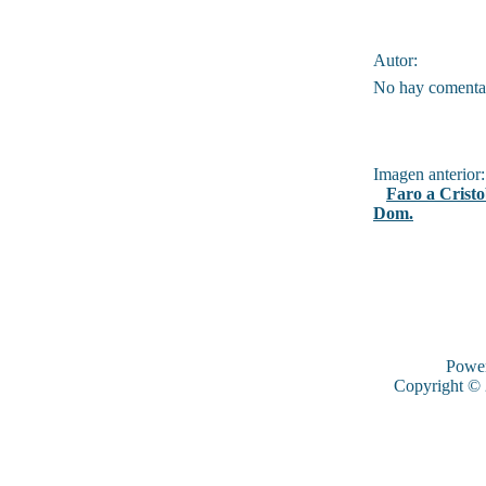
Autor:
No hay comentar
Imagen anterior:
Faro a Crist
Dom.
Powe
Copyright ©