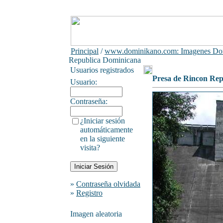
Principal
/
www.dominikano.com: Imagenes Do
Republica Dominicana
Usuarios registrados
Presa de Rincon Re
Usuario:
Contraseña:
¿Iniciar sesión
automáticamente
en la siguiente
visita?
»
Contraseña olvidada
»
Registro
Imagen aleatoria