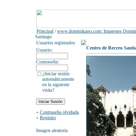
Principal
/
www.dominikano.com: Imagenes Domin
Santiago
Usuarios registrados
Centro de Recreo Santi
Usuario:
Contraseña:
¿Iniciar sesión
automáticamente
en la siguiente
visita?
»
Contraseña olvidada
»
Registro
Imagen aleatoria