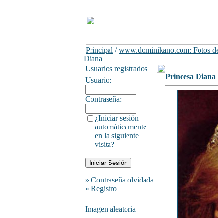
Principal
/
www.dominikano.com: Fotos de
Diana
Usuarios registrados
Princesa Diana
Usuario:
Contraseña:
¿Iniciar sesión
automáticamente
en la siguiente
visita?
»
Contraseña olvidada
»
Registro
Imagen aleatoria