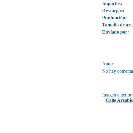
Impactos:
Descargas:
Puntuación:
Tamaño de arc
Envíado por:
Autor:
No hay comentar
Imagen anterior:
Calle Arzobi