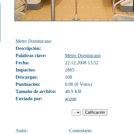
Metro Dominicano
Descripción:
Palabras clave:
Metro Dominicano
Fecha:
22.12.2008 13:52
Impactos:
2865
Descargas:
168
Puntuación:
0.00 (0 Votos)
Tamaño de archivo:
48.9 KB
Envíado por:
acoste
Autor:
Comentario: