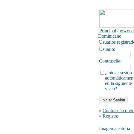
Principal
/
www.do
Dominicano
Usuarios registrad
Usuario:
Contraseña:
¿Iniciar sesión
automáticamen
en la siguiente
visita?
»
Contraseña olvi
»
Registro
Imagen aleatoria