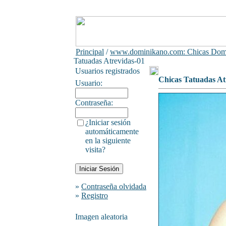
Principal
/
www.dominikano.com: Chicas Domi
Tatuadas Atrevidas-01
Usuarios registrados
Chicas Tatuadas At
Usuario:
Contraseña:
¿Iniciar sesión
automáticamente
en la siguiente
visita?
»
Contraseña olvidada
»
Registro
Imagen aleatoria