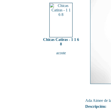
Chicas Catiras - 1 1 6
8
acoste
Ada Aimee de l
Descripción: