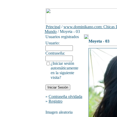
Principal
/
www.dominikano.com: Chicas D
Mundo
/ Moyeta - 03
Usuarios registrados
Moyeta - 03
Usuario:
Contraseña:
¿Iniciar sesión
automáticamente
en la siguiente
visita?
»
Contraseña olvidada
»
Registro
Imagen aleatoria