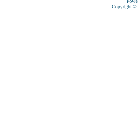
Powe
Copyright ©