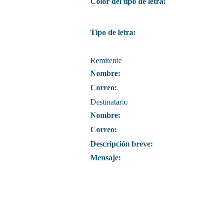
Color del tipo de letra:
Tipo de letra:
Remitente
Nombre:
Correo:
Destinatario
Nombre:
Correo:
Descripción breve:
Mensaje: