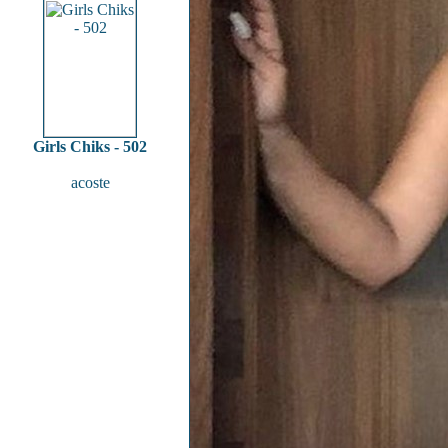
Girls Chiks - 502
acoste