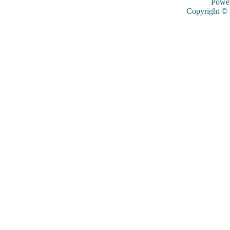
Powe
Copyright ©