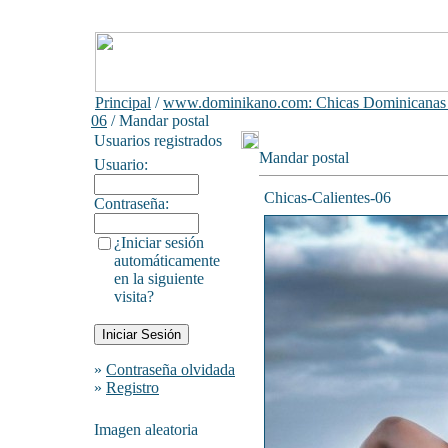
Principal
/
www.dominikano.com: Chicas Dominicanas
06
/ Mandar postal
Usuarios registrados
Mandar postal
Usuario:
Chicas-Calientes-06
Contraseña:
¿Iniciar sesión
automáticamente
en la siguiente
visita?
»
Contraseña olvidada
»
Registro
Imagen aleatoria