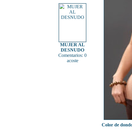
MUJER AL
DESNUDO
Comentarios: 0
acoste
Color de dond