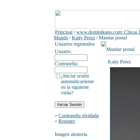
Principal
/
www.dominikano.com: Chicas D
Mundo
/
Katty Perez
/ Mandar postal
Usuarios registrados
Mandar postal
Usuario:
Katty Perez
Contraseña:
¿Iniciar sesión
automáticamente
en la siguiente
visita?
»
Contraseña olvidada
»
Registro
Imagen aleatoria