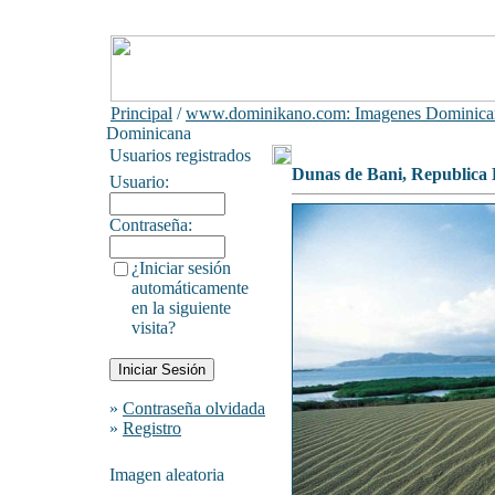
Principal
/
www.dominikano.com: Imagenes Dominica
Dominicana
Usuarios registrados
Dunas de Bani, Republica
Usuario:
Contraseña:
¿Iniciar sesión
automáticamente
en la siguiente
visita?
»
Contraseña olvidada
»
Registro
Imagen aleatoria