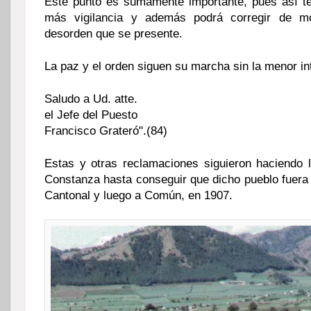
Este punto es sumamente importante, pues así te
más vigilancia y además podrá corregir de m
desorden que se presente.
La paz y el orden siguen su marcha sin la menor in
Saludo a Ud. atte.
el Jefe del Puesto
Francisco Grateró".(84)
Estas y otras reclamaciones siguieron haciendo
Constanza hasta conseguir que dicho pueblo fuera
Cantonal y luego a Común, en 1907.