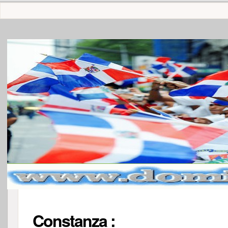
Constanza
: