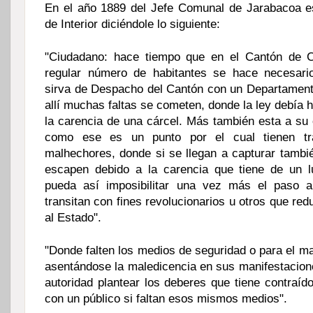
En el año 1889 del Jefe Comunal de Jarabacoa es
de Interior diciéndole lo siguiente:
"Ciudadano: hace tiempo que en el Cantón de 
regular número de habitantes se hace necesari
sirva de Despacho del Cantón con un Departament
allí muchas faltas se cometen, donde la ley debía h
la carencia de una cárcel. Más también esta a su
como ese es un punto por el cual tienen trá
malhechores, donde si se llegan a capturar tambié
escapen debido a la carencia que tiene de un l
pueda así imposibilitar una vez más el paso 
transitan con fines revolucionarios u otros que red
al Estado".
"Donde falten los medios de seguridad o para el mal
asentándose la maledicencia en sus manifestacion
autoridad plantear los deberes que tiene contraíd
con un público si faltan esos mismos medios".