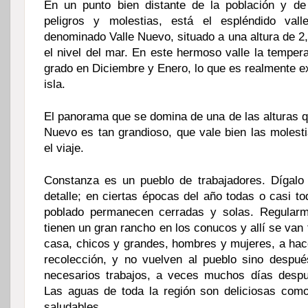
En un punto bien distante de la población y de
peligros y molestias, está el espléndido val
denominado Valle Nuevo, situado a una altura de 2
el nivel del mar. En este hermoso valle la temper
grado en Diciembre y Enero, lo que es realmente ex
isla.
El panorama que se domina de una de las alturas qu
Nuevo es tan grandioso, que vale bien las molest
el viaje.
Constanza es un pueblo de trabajadores. Dígalo 
detalle; en ciertas épocas del año todas o casi t
poblado permanecen cerradas y solas. Regularme
tienen un gran rancho en los conucos y allí se van
casa, chicos y grandes, hombres y mujeres, a hace
recolección, y no vuelven al pueblo sino despu
necesarios trabajos, a veces muchos días despu
Las aguas de toda la región son deliciosas com
saludables.