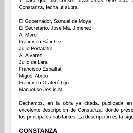
Y para que así conste levantamos este acto po
Constanza, fecha ut supra.
El Gobernador, Samuel de Moya
El Secretario, José Ma. Jiménez
A. Morel
Francisco Sánchez
Julio Portalatín
A. Álvarez
Julio de Lara
Francisco Espaillat
Miguel Abreu
Francisco Grateró hijo
Manuel de Jesús M.
Dechamps, en la obra ya citada, publicada e
excelente descripción de Constanza, donde prese
los principales habitantes. La descripción es la sigu
CONSTANZA