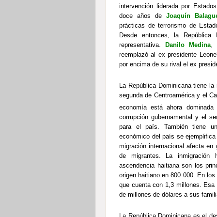
intervención liderada por Estado
doce años de
Joaquín Balagu
prácticas de terrorismo de Estad
Desde entonces, la República
representativa.
Danilo Medina
reemplazó al ex presidente Leone
por encima de su rival el ex presid
La República Dominicana tiene la
segunda de Centroamérica y el Car
economía está ahora dominada p
corrupción gubernamental y el se
para el país. También tiene u
económico del país se ejemplific
migración internacional afecta en 
de migrantes. La inmigración 
ascendencia haitiana son los prin
origen haitiano en 800 000. En lo
que cuenta con 1,3 millones. Esa 
de millones de dólares a sus famil
La República Dominicana es el des