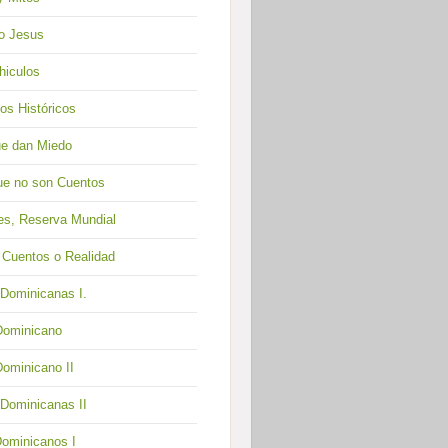
ño Jesus
hiculos
s Históricos
ue dan Miedo
ue no son Cuentos
ses, Reserva Mundial
 Cuentos o Realidad
Dominicanas I.
Dominicano
Dominicano II
Dominicanas II
Dominicanos I