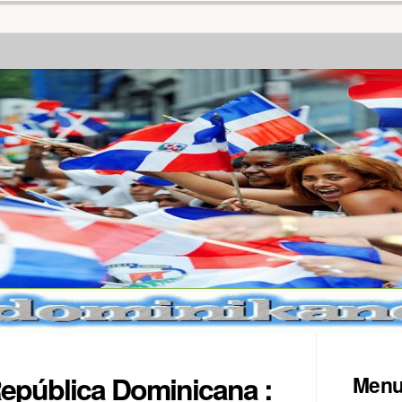
 República Dominicana :
Men