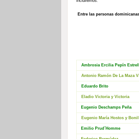
incluiremos.
Entre las personas dominicanas
Ambrosia Ercilia Pepín Estrel
Antonio Ramón De La Maza 
Eduardo Brito
Eladio Victoria y Victoria
Eugenio Deschamps Peña
Eugenio María Hostos y Bonil
Emilio Prud´Homme
Federico Bermúdez