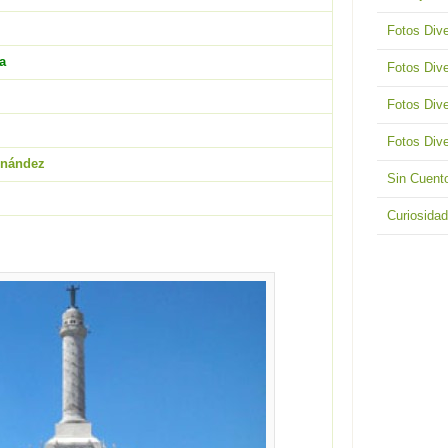
Fotos Dive
a
Fotos Dive
Fotos Dive
Fotos Dive
rnández
Sin Cuent
Curiosida