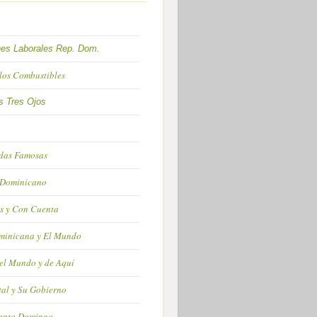
nes Laborales Rep. Dom.
 los Combustibles
s Tres Ojos
das Famosas
 Dominicano
s y Con Cuenta
minicana y El Mundo
el Mundo y de Aquí
tal y Su Gobierno
anto Domingo