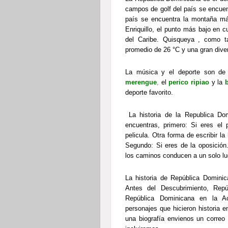
campos de golf del país se encuent
país se encuentra la montaña más
Enriquillo, el punto más bajo en c
del Caribe. Quisqueya , como t
promedio de 26 °C y una gran diver
La música y el deporte son de 
merengue
,
el
perico ripiao
y la
deporte favorito.
La historia de la Republica Do
encuentras, primero: Si eres el 
pelicula. Otra forma de escribir la
Segundo: Si eres de la oposición.
los caminos conducen a un solo lug
La historia de República Dominic
Antes del Descubrimiento, Rep
República Dominicana en la Ac
personajes que hicieron historia 
una biografía envienos un correo