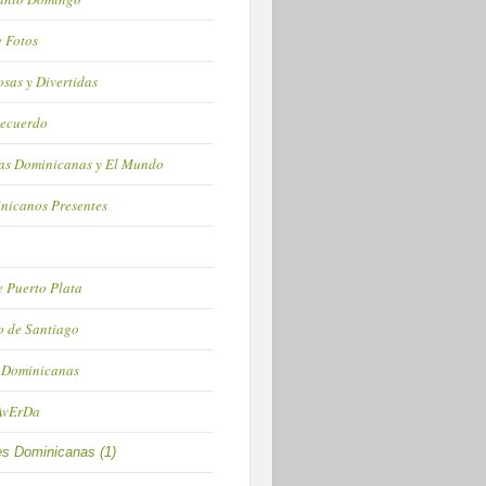
e Fotos
osas y Divertidas
Recuerdo
as Dominicanas y El Mundo
nicanos Presentes
 Puerto Plata
 de Santiago
 Dominicanas
AvErDa
s Dominicanas (1)