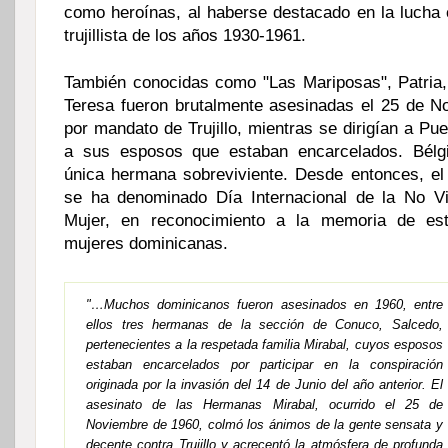
como heroínas, al haberse destacado en la lucha 
trujillista de los años 1930-1961.
También conocidas como "Las Mariposas", Patria
Teresa fueron brutalmente asesinadas el 25 de 
por mandato de Trujillo, mientras se dirigían a Puer
a sus esposos que estaban encarcelados. Bélg
única hermana sobreviviente. Desde entonces, e
se ha denominado
Día Internacional de la No Vi
Mujer
, en reconocimiento a la memoria de est
mujeres dominicanas.
"…Muchos dominicanos fueron asesinados en 1960, entre
ellos tres hermanas de la sección de Conuco, Salcedo,
pertenecientes a la respetada familia Mirabal, cuyos esposos
estaban encarcelados por participar en la conspiración
originada por la invasión del 14 de Junio del año anterior. El
asesinato de las Hermanas Mirabal, ocurrido el 25 de
Noviembre de 1960, colmó los ánimos de la gente sensata y
decente contra Trujillo y acrecentó la atmósfera de profunda