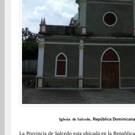
Iglesia de Salcedo
, República Dominicana
La Provincia de Salcedo esta ubicada en la Republic