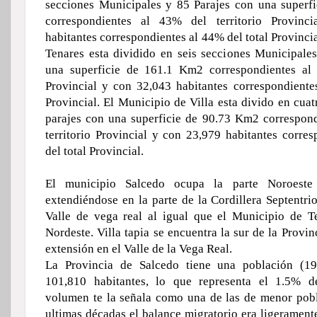
secciones Municipales y 85 Parajes con una superf
correspondientes al 43% del territorio Provinc
habitantes correspondientes al 44% del total Provinci
Tenares esta dividido en seis secciones Municipale
una superficie de 161.1 Km2 correspondientes al 
Provincial y con 32,043 habitantes correspondiente
Provincial. El Municipio de Villa esta divido en cua
parajes con una superficie de 90.73 Km2 correspon
territorio Provincial y con 23,979 habitantes corre
del total Provincial.
El municipio Salcedo ocupa la parte Noroeste
extendiéndose en la parte de la Cordillera Septentri
Valle de vega real al igual que el Municipio de T
Nordeste. Villa tapia se encuentra la sur de la Prov
extensión en el Valle de la Vega Real.
La Provincia de Salcedo tiene una población (1
101,810 habitantes, lo que representa el 1.5% de
volumen te la señala como una de las de menor pobl
ultimas décadas el balance migratorio era ligerament