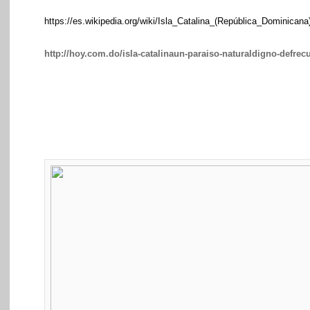
https://es.wikipedia.org/wiki/Isla_Catalina_(República_Dominicana
http://hoy.com.do/isla-catalinaun-paraiso-naturaldigno-defrecu