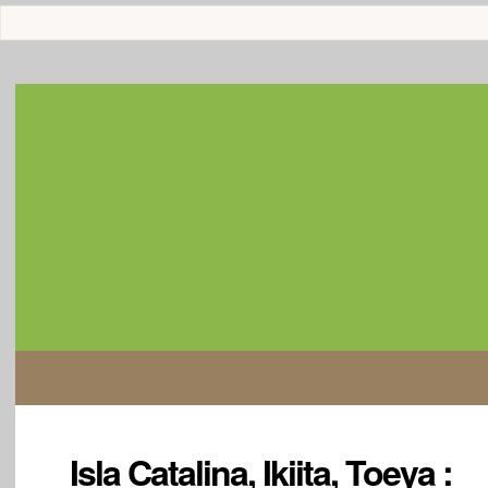
Isla Catalina, Ikiita, Toeya :