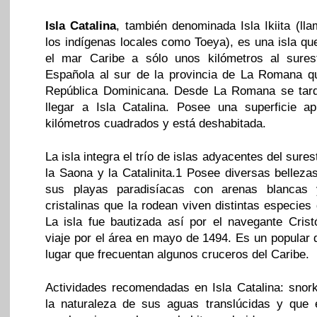
Isla Catalina
, también denominada Isla Ikiita (ll
los indígenas locales como Toeya), es una isla qu
el mar Caribe a sólo unos kilómetros al sures
Española al sur de la provincia de La Romana q
República Dominicana. Desde La Romana se tar
llegar a Isla Catalina. Posee una superficie a
kilómetros cuadrados y está deshabitada.
La isla integra el trío de islas adyacentes del sures
la Saona y la Catalinita.1​ Posee diversas bellez
sus playas paradisíacas con arenas blancas
cristalinas que la rodean viven distintas especie
La isla fue bautizada así por el navegante Cris
viaje por el área en mayo de 1494. Es un popular d
lugar que frecuentan algunos cruceros del Caribe.
Actividades recomendadas en Isla Catalina: snor
la naturaleza de sus aguas translúcidas y que 